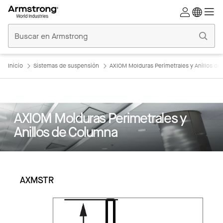
Techos
Comerciales
Inicio
Inicio
Sistemas de suspensión
AXIOM Molduras Perimetrales y Anillos d
AXIOM Molduras Perimetrales y
Anillos de Columna
AXMSTR