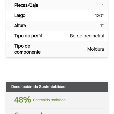
Piezas/Caja
1
Largo
120"
Altura
1"
Tipo de perfil
Borde perimetral
Tipo de
Moldura
componente
Descripción de Sustentabiidad
48%
Contenido reciclado