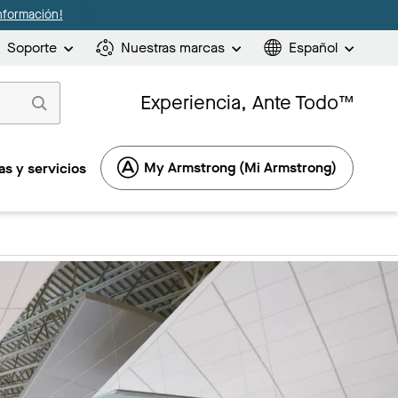
nformación!
Soporte
Nuestras marcas
Español
Experiencia, Ante Todo™
My Armstrong (Mi Armstrong)
s y servicios