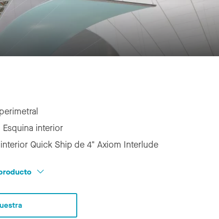
perimetral
:
Esquina interior
interior Quick Ship de 4" Axiom Interlude
l producto
Muestra