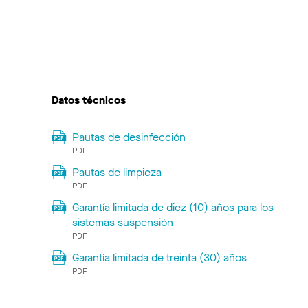
Datos técnicos
Pautas de desinfección
PDF
Pautas de limpieza
PDF
Garantía limitada de diez (10) años para los
sistemas suspensión
PDF
Garantía limitada de treinta (30) años
PDF