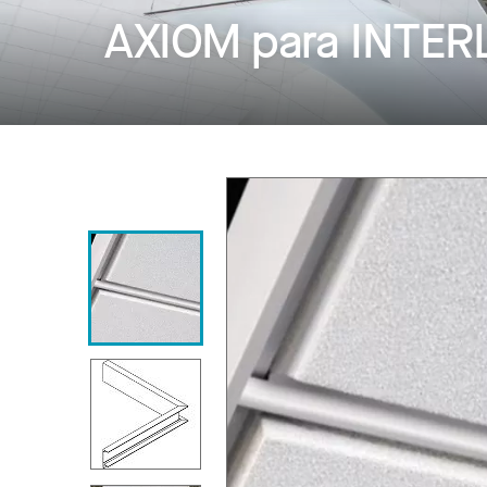
AXIOM para INTER