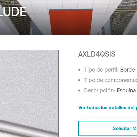
LUDE
AXLD4QSIS
Tipo de perfil:
Borde 
Tipo de componente
Descripción:
Esquina 
Ver todos los detalles de
Solicitar 