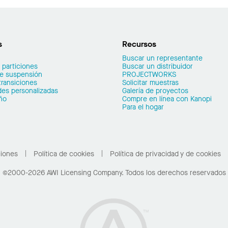
s
Recursos
Buscar un representante
 particiones
Buscar un distribuidor
de suspensión
PROJECTWORKS
transiciones
Solicitar muestras
es personalizadas
Galería de proyectos
ño
Compre en línea con Kanopi
Para el hogar
ciones
Política de cookies
Política de privacidad y de cookies
©2000-2026 AWI Licensing Company. Todos los derechos reservados