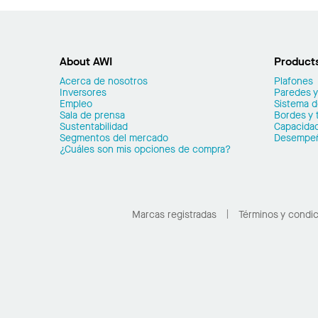
About AWI
Product
Acerca de nosotros
Plafones
Inversores
Paredes y
Empleo
Sistema 
Sala de prensa
Bordes y 
Sustentabilidad
Capacidad
Segmentos del mercado
Desempe
¿Cuáles son mis opciones de compra?
Marcas registradas
Términos y condi