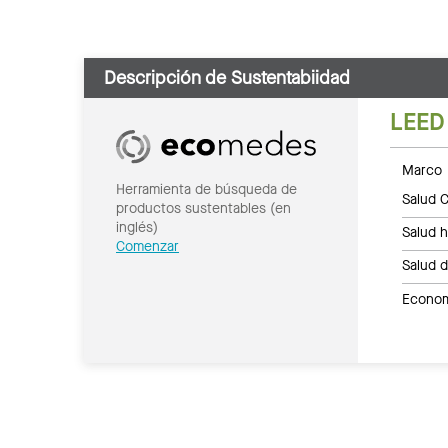
Descripción de Sustentabiidad
LEED
Marco 
Herramienta de búsqueda de
Salud C
productos sustentables (en
inglés)
Salud 
Comenzar
Salud 
Economí