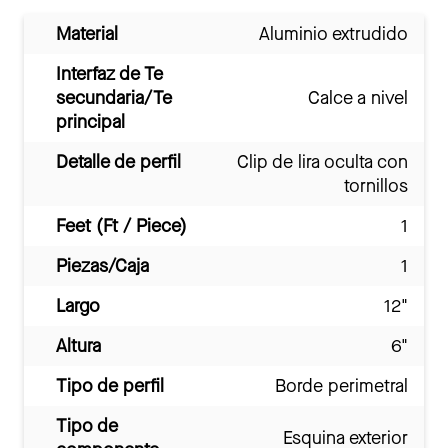
Material
Aluminio extrudido
Interfaz de Te
secundaria/Te
Calce a nivel
principal
Detalle de perfil
Clip de lira oculta con
tornillos
Feet (Ft / Piece)
1
Piezas/Caja
1
Largo
12"
Altura
6"
Tipo de perfil
Borde perimetral
Tipo de
Esquina exterior