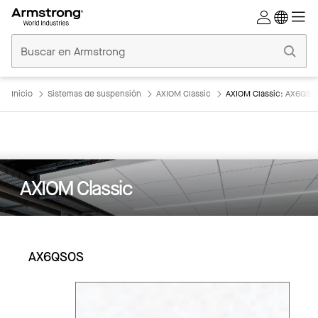
Techos
Comerciales
Inicio
Inicio
Sistemas de suspensión
AXIOM Classic
AXIOM Classic: AX6QSO
AXIOM Classic
AX6QSOS