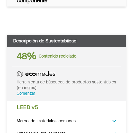
componente
Descripción de Sustentabiidad
48%
Contenido reciclado
Herramienta de búsqueda de productos sustentables
(en inglés)
Comenzar
LEED v5
Marco de materiales comunes
Experiencia del ocupante