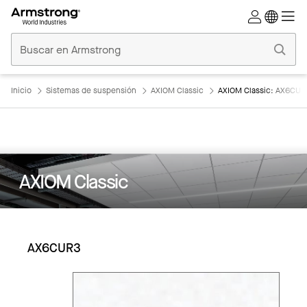
Techos
Comerciales
Inicio
Inicio
Sistemas de suspensión
AXIOM Classic
AXIOM Classic: AX6CUR
AXIOM Classic
AX6CUR3