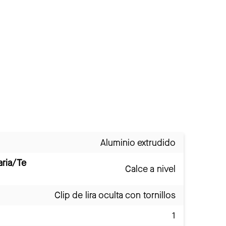
Aluminio extrudido
aria/Te
Calce a nivel
Clip de lira oculta con tornillos
1