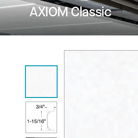
AXIOM Classic