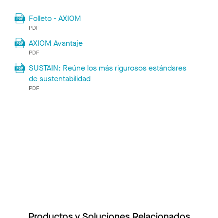
Folleto - AXIOM
PDF
AXIOM Avantaje
PDF
SUSTAIN: Reúne los más rigurosos estándares
de sustentabilidad
PDF
Productos y Soluciones Relacionados