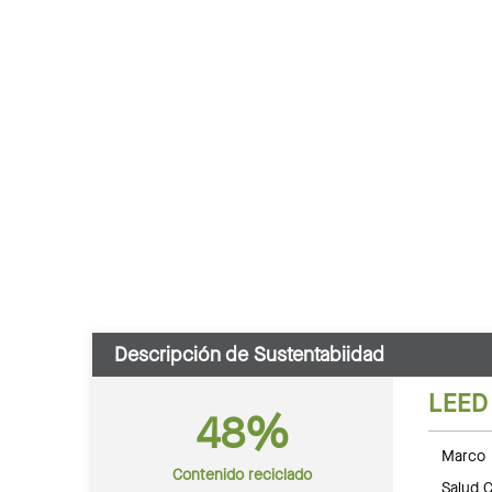
Descripción de Sustentabiidad
LEED
48%
Marco 
Contenido reciclado
Salud C