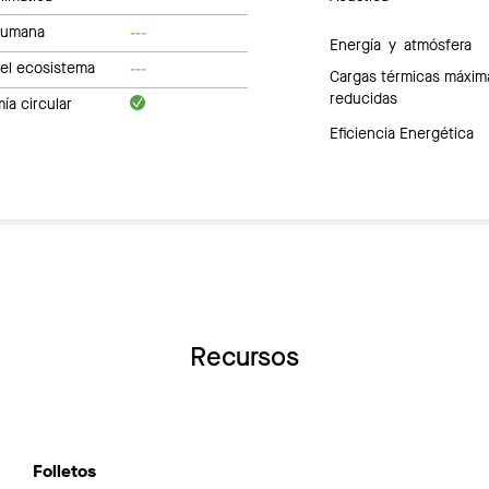
humana
---
Energía y atmósfera
del ecosistema
---
Cargas térmicas máxim
reducidas
a circular
Eficiencia Energética
Recursos
Folletos