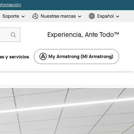
nformación!
Soporte
Nuestras marcas
Español
Experiencia, Ante Todo™
My Armstrong (Mi Armstrong)
s y servicios