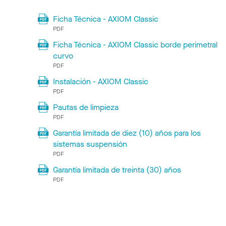
Ficha Técnica - AXIOM Classic
PDF
Ficha Técnica - AXIOM Classic borde perimetral
curvo
PDF
Instalación - AXIOM Classic
PDF
Pautas de limpieza
PDF
Garantía limitada de diez (10) años para los
sistemas suspensión
PDF
Garantía limitada de treinta (30) años
PDF