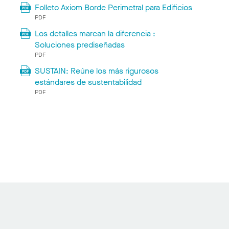
Folleto Axiom Borde Perimetral para Edificios
PDF
Los detalles marcan la diferencia :
Soluciones prediseñadas
PDF
SUSTAIN: Reúne los más rigurosos
estándares de sustentabilidad
PDF