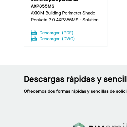
AXP355MS
AXIOM Building Perimeter Shade
Pockets 2.0 AXP355MS - Solution
Descargar
(
PDF
)
Descargar
(
DWG
)
Descargas rápidas y sencil
Ofrecemos dos formas rápidas y sencillas de soli