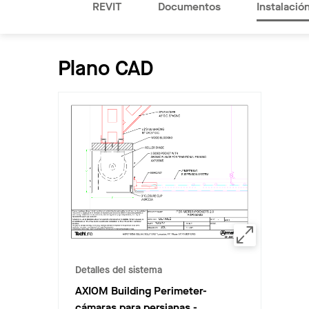
REVIT
Documentos
Instalació
Plano CAD
Detalles del sistema
AXIOM Building Perimeter-
cámaras para persianas
-