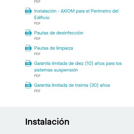
PDF
Instalación - AXIOM para el Perímetro del
Edificio
PDF
Pautas de desinfección
PDF
Pautas de limpieza
PDF
Garantía limitada de diez (10) años para los
sistemas suspensión
PDF
Garantía limitada de treinta (30) años
PDF
Instalación