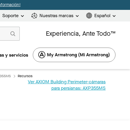
nformación!
Soporte
Nuestras marcas
Español
Experiencia, Ante Todo™
My Armstrong (Mi Armstrong)
s y servicios
XP355MS
Recursos
Ver AXIOM Building Perimeter-cámaras
para persianas: AXP355MS