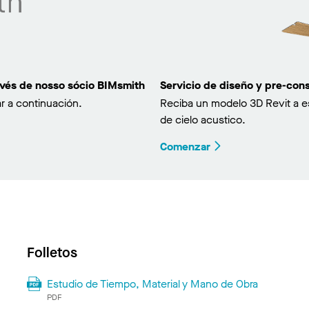
avés de nosso sócio BIMsmith
Servicio de diseño y pre-co
r a continuación.
Reciba un modelo 3D Revit a e
de cielo acustico.
Comenzar
Folletos
Estudio de Tiempo, Material y Mano de Obra
PDF