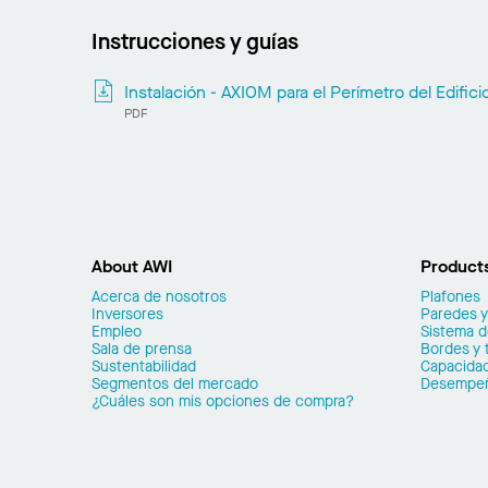
Instrucciones y guías
Instalación - AXIOM para el Perímetro del Edifici
PDF
About AWI
Product
Acerca de nosotros
Plafones
Inversores
Paredes y
Empleo
Sistema 
Sala de prensa
Bordes y 
Sustentabilidad
Capacidad
Segmentos del mercado
Desempe
¿Cuáles son mis opciones de compra?