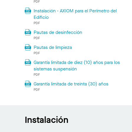
PDF
Instalación - AXIOM para el Perímetro del
Edificio
PDF
Pautas de desinfección
PDF
Pautas de limpieza
PDF
Garantía limitada de diez (10) años para los
sistemas suspensión
PDF
Garantía limitada de treinta (30) años
PDF
Instalación