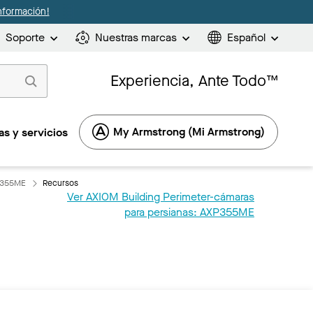
nformación!
Soporte
Nuestras marcas
Español
Experiencia, Ante Todo™
My Armstrong (Mi Armstrong)
s y servicios
XP355ME
Recursos
Ver AXIOM Building Perimeter-cámaras
para persianas: AXP355ME