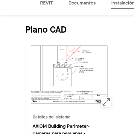
REVIT
Documentos
Instalació
Plano CAD
Detalles del sistema
AXIOM Building Perimeter-
cámaras para persianas
-