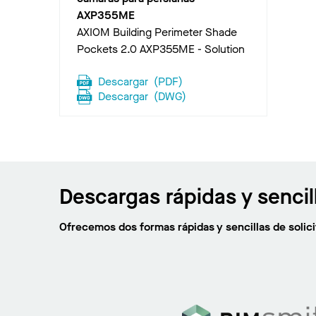
AXP355ME
AXIOM Building Perimeter Shade
Pockets 2.0 AXP355ME - Solution
Descargar
(
PDF
)
Descargar
(
DWG
)
Descargas rápidas y sencil
Ofrecemos dos formas rápidas y sencillas de soli