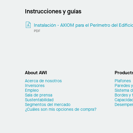
Instrucciones y guías
Instalación - AXIOM para el Perímetro del Edifici
PDF
About AWI
Product
Acerca de nosotros
Plafones
Inversores
Paredes y
Empleo
Sistema 
Sala de prensa
Bordes y 
Sustentabilidad
Capacidad
Segmentos del mercado
Desempe
¿Cuáles son mis opciones de compra?