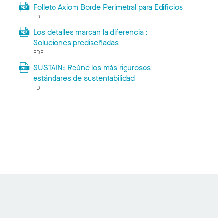
Folleto Axiom Borde Perimetral para Edificios
PDF
Los detalles marcan la diferencia :
Soluciones prediseñadas
PDF
SUSTAIN: Reúne los más rigurosos
estándares de sustentabilidad
PDF