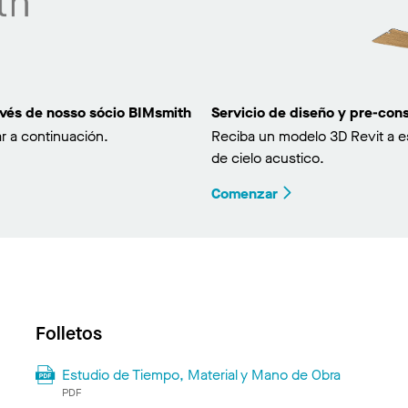
avés de nosso sócio BIMsmith
Servicio de diseño y pre-co
r a continuación.
Reciba un modelo 3D Revit a e
de cielo acustico.
Comenzar
Folletos
Estudio de Tiempo, Material y Mano de Obra
PDF