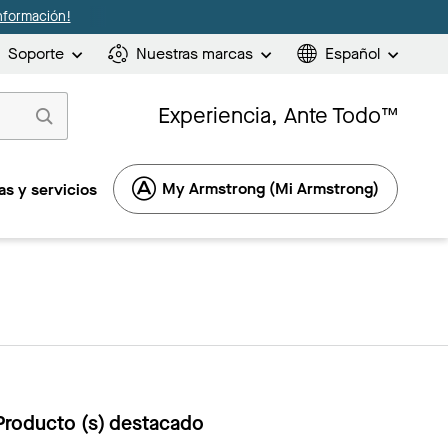
nformación!
Soporte
Nuestras marcas
Español
Experiencia, Ante Todo™
My Armstrong (Mi Armstrong)
s y servicios
Producto (s) destacado