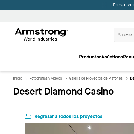
Presentamo
Techos
Comerciale
Productos
Acústicos
Recu
Inicio
Inicio
Fotografías y videos
Galería de Proyectos de Plafones
De
Desert Diamond Casino
Regresar a todos los proyectos