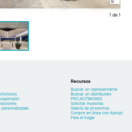
1 de 1
Recursos
Buscar un representante
rticiones
Buscar un distribuidor
suspensión
PROJECTWORKS
nsiciones
Solicitar muestras
 personalizadas
Galería de proyectos
Compre en línea con Kanopi
Para el hogar