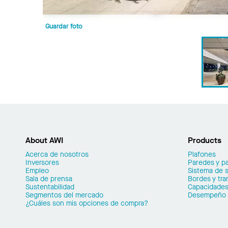
Guardar foto
About AWI
Products
Acerca de nosotros
Plafones
Inversores
Paredes y pa
Empleo
Sistema de 
Sala de prensa
Bordes y tra
Sustentabilidad
Capacidades
Segmentos del mercado
Desempeño
¿Cuáles son mis opciones de compra?