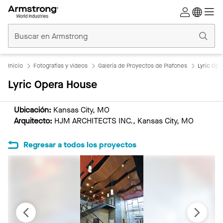
Techos
Comerciales
Inicio
Inicio
Fotografías y videos
Galería de Proyectos de Plafones
Lyric Op
Lyric Opera House
Ubicación:
Kansas City, MO
Arquitecto:
HJM ARCHITECTS INC., Kansas City, MO
Regresar a todos los proyectos