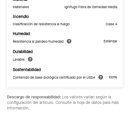
Materiales
Ignífugo Fibra de Densidad Media
Incendio
Clasificación de resistencia al fuego
Clase A
Humedad
Estándar
Resistencia al pandeo/humedad
Durabilidad
Lavable
Sostentabilidad
100%
Contenido de base biológica certificado por el USDA
Descargo de responsabilidad:
Los valores varían según la
configuración del artículo. Consulte la hoja de datos para más
información.