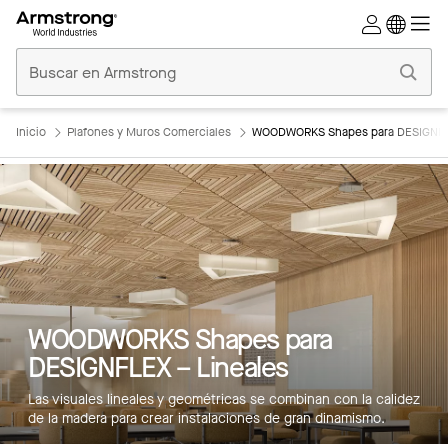
Techos
Comerciales
Inicio
Inicio
Plafones y Muros Comerciales
WOODWORKS Shapes para DESIGNFLE
WOODWORKS Shapes para
DESIGNFLEX – Lineales
Las visuales lineales y geométricas se combinan con la calidez
de la madera para crear instalaciones de gran dinamismo.