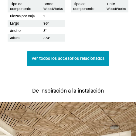
Tipo de
Borde
Tipo de
Tinte
componente
WoodWorks
componente
WoodWorks
Piezas por caja
1
Largo
96"
Ancho
8"
Altura
3/4"
Ver todos los accesorios relacionados
De inspiración a la instalación