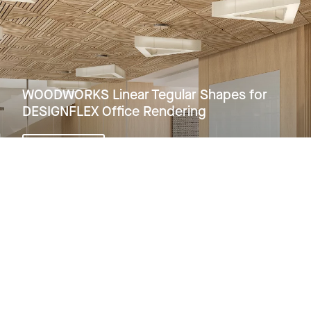
WOODWORKS Linear Tegular Shapes for
DESIGNFLEX Office Rendering
ver Proyecto
Ver todos los proyectos