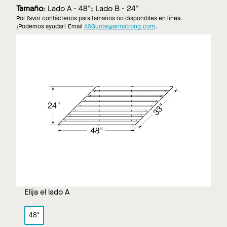
Tamaño
:
Lado A - 48"; Lado B - 24"
Por favor contáctenos para tamaños no disponibles en línea.
¡Podemos ayudar! Email
ASQuote@armstrong.com
.
Elija el lado A
48"