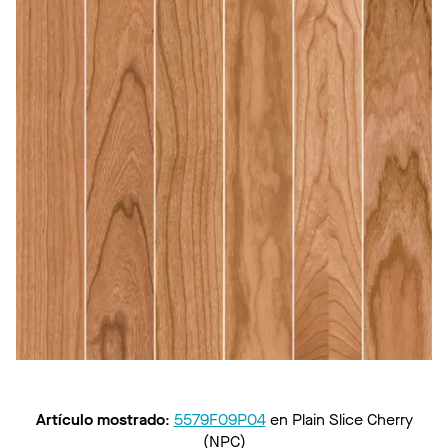
Artículo mostrado
:
5579F09P04
en
Plain Slice Cherry
(NPC)