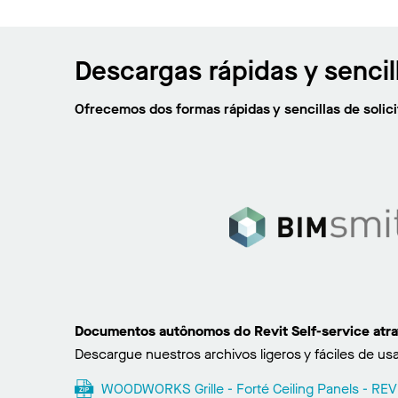
Descargas rápidas y sencil
Ofrecemos dos formas rápidas y sencillas de soli
Documentos autônomos do Revit Self-service atr
Descargue nuestros archivos ligeros y fáciles de usa
WOODWORKS Grille - Forté Ceiling Panels - REVI