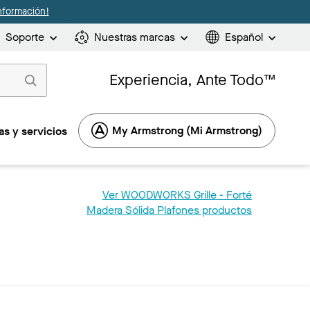
nformación!
Soporte
Nuestras marcas
Español
Experiencia, Ante Todo™
My Armstrong (Mi Armstrong)
s y servicios
Ver WOODWORKS Grille - Forté
Madera Sólida Plafones productos