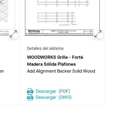
Detalles del sistema
WOODWORKS Grille - Forté
Madera Sólida Plafones
on
Add Alignment Backer Solid Wood
Descargar
(
PDF
)
Descargar
(
DWG
)