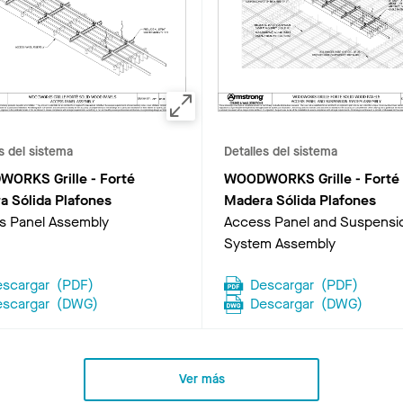
s del sistema
Detalles del sistema
ORKS Grille - Forté
WOODWORKS Grille - Forté
a Sólida Plafones
Madera Sólida Plafones
s Panel Assembly
Access Panel and Suspensi
System Assembly
escargar
(
PDF
)
Descargar
(
PDF
)
escargar
(
DWG
)
Descargar
(
DWG
)
Ver más