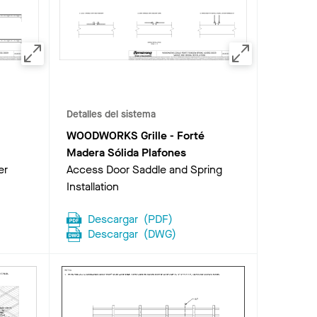
Detalles del sistema
WOODWORKS Grille - Forté
Madera Sólida Plafones
er
Access Door Saddle and Spring
Installation
Descargar
(
PDF
)
Descargar
(
DWG
)