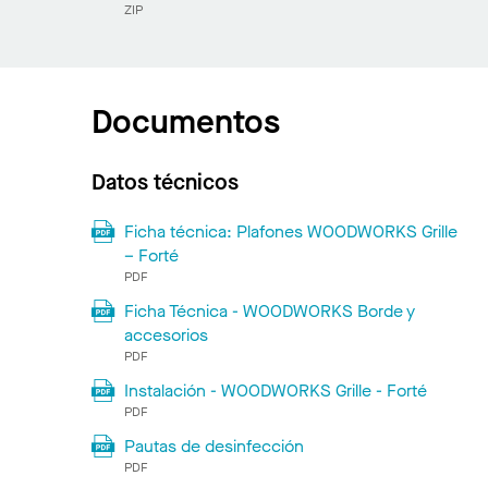
ZIP
Documentos
Datos técnicos
Ficha técnica: Plafones WOODWORKS Grille
– Forté
PDF
Ficha Técnica - WOODWORKS Borde y
accesorios
PDF
Instalación - WOODWORKS Grille - Forté
PDF
Pautas de desinfección
PDF