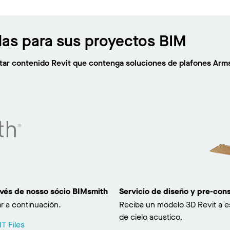
las para sus proyectos BIM
citar contenido Revit que contenga soluciones de plafones Arm
avés de nosso sócio BIMsmith
Servicio de diseño y pre-co
r a continuación.
Reciba un modelo 3D Revit a e
de cielo acustico.
T Files