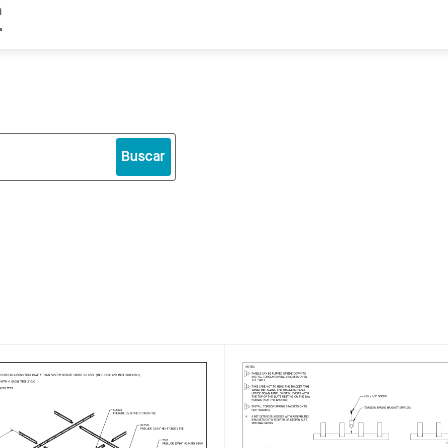
n
Buscar