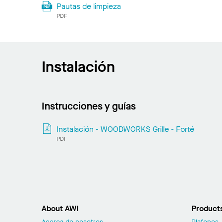
Pautas de limpieza
PDF
Instalación
Instrucciones y guías
Instalación - WOODWORKS Grille - Forté
PDF
About AWI
Product