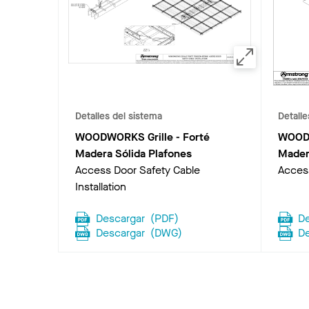
Detalles del sistema
Detalle
WOODWORKS Grille - Forté
WOODW
Madera Sólida Plafones
Mader
Access Door Safety Cable
Acces
Installation
Descargar
(
PDF
)
D
Descargar
(
DWG
)
D