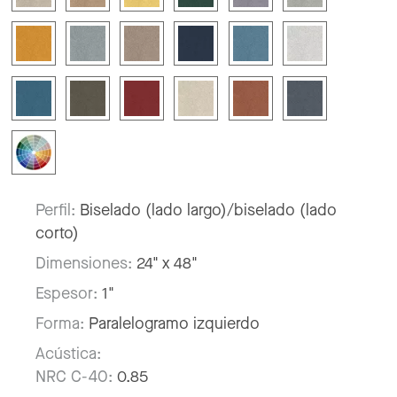
Perfil:
Biselado (lado largo)/biselado (lado
corto)
Dimensiones:
24" x 48"
Espesor:
1"
Forma:
Paralelogramo izquierdo
Acústica:
NRC C-40:
0.85