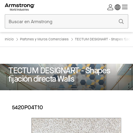
Techos
Comerciales
Inicio
Inicio
Plafones y Muros Comerciales
TECTUM DESIGNART - Shapes fijación
TECTUM DESIGNART - Shapes
fijación directa Walls
5420P04T10