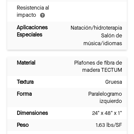
Resistencia al
impacto
Aplicaciones
Natación/hidroterapia
Especiales
Salón de
música/idiomas
Material
Plafones de fibra de
madera TECTUM
Textura
Gruesa
Forma
Paralelogramo
izquierdo
Dimensiones
24" x 48" x 1"
Peso
1.63 lbs/SF