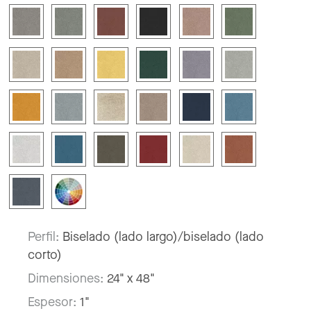
Perfil:
Biselado (lado largo)/biselado (lado
corto)
Dimensiones:
24" x 48"
Espesor:
1"