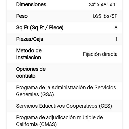
Dimensiones
24" x 48" x 1"
Peso
1.65 lbs/SF
Sq Ft (Sq Ft / Piece)
8
Piezas/Caja
1
Metodo de
Fijación directa
Instalacion
Opciones de
contrato
Programa de la Administración de Servicios
Generales (GSA)
Servicios Educativos Cooperativos (CES)
Programa de adjudicación múltiple de
California (CMAS)