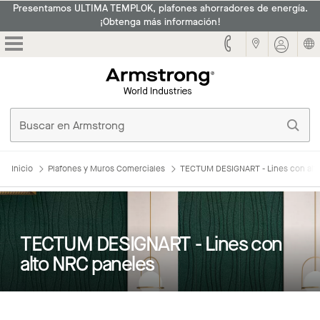
Presentamos ULTIMA TEMPLOK, plafones ahorradores de energía.
¡Obtenga más información!
Armstrong
Inicio
Plafones y Muros Comerciales
TECTUM DESIGNART - Lines con alt
TECTUM DESIGNART - Lines con
alto NRC paneles