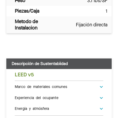
Peso
3.1 lbs/SF
Piezas/Caja
1
Metodo de
Fijación directa
Instalacion
Descripción de Sustentabiidad
LEED v5
Marco de materiales comunes
Experiencia del ocupante
Energía y atmósfera