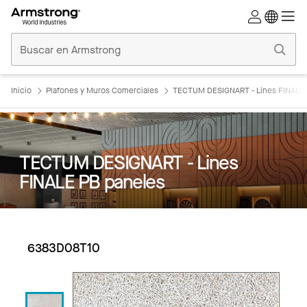
Techos
Comerciales
Inicio
Inicio
Plafones y Muros Comerciales
TECTUM DESIGNART - Lines FINALE 
TECTUM DESIGNART - Lines
FINALE PB paneles
6383D08T10