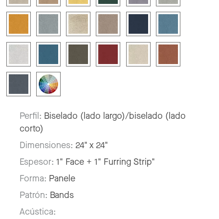
Perfil:
Biselado (lado largo)/biselado (lado
corto)
Dimensiones:
24" x 24"
Espesor:
1" Face + 1" Furring Strip"
Forma:
Panele
Patrón:
Bands
Acústica: