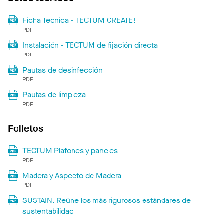
Ficha Técnica - TECTUM CREATE!
PDF
Instalación - TECTUM de fijación directa
PDF
Pautas de desinfección
PDF
Pautas de limpieza
PDF
Folletos
TECTUM Plafones y paneles
PDF
Madera y Aspecto de Madera
PDF
SUSTAIN: Reúne los más rigurosos estándares de
sustentabilidad