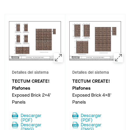
Detalles del sistema
Detalles del sistema
TECTUM CREATE!
TECTUM CREATE!
Plafones
Plafones
Exposed Brick 2x4'
Exposed Brick 4x8'
Panels
Panels
Descargar
Descargar
(
PDF
)
(
PDF
)
Descargar
Descargar
(
DWG
)
(
DWG
)