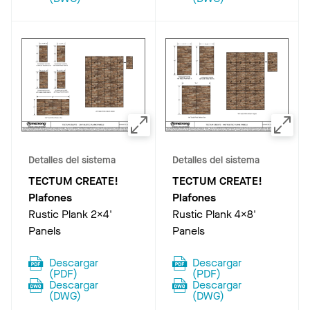
Detalles del sistema
Detalles del sistema
TECTUM CREATE!
TECTUM CREATE!
Plafones
Plafones
Rustic Plank 2x4'
Rustic Plank 4x8'
Panels
Panels
Descargar
Descargar
(
PDF
)
(
PDF
)
Descargar
Descargar
(
DWG
)
(
DWG
)