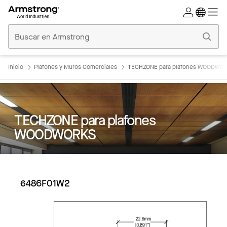
Techos
Comerciales
Inicio
Inicio
Plafones y Muros Comerciales
TECHZONE para plafones WOODWO
TECHZONE para plafones
WOODWORKS
6486F01W2