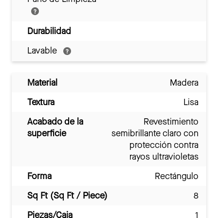
Durabilidad
Lavable
Material
Madera
Textura
Lisa
Acabado de la
Revestimiento
superficie
semibrillante claro con
protección contra
rayos ultravioletas
Forma
Rectángulo
Sq Ft (Sq Ft / Piece)
8
Piezas/Caja
1