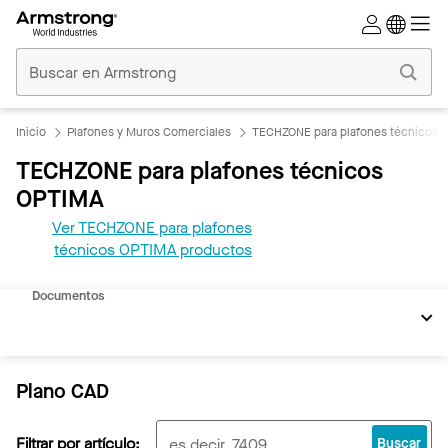
Techos
Comerciales
Inicio
Inicio
Plafones y Muros Comerciales
TECHZONE para plafones técnicos 
TECHZONE para plafones técnicos
OPTIMA
Ver TECHZONE para plafones
técnicos OPTIMA productos
REVIT
Documentos
Plano CAD
Filtrar por artículo:
Buscar