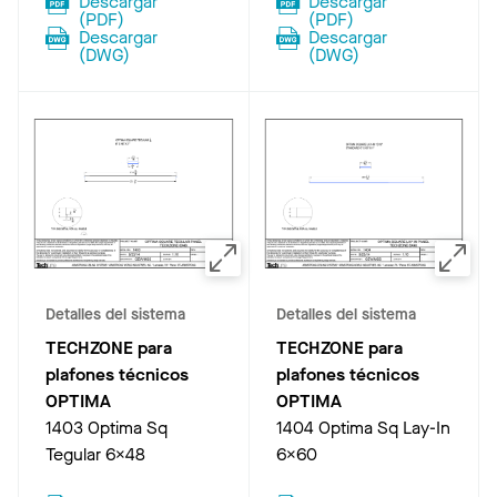
Descargar
Descargar
(
PDF
)
(
PDF
)
Descargar
Descargar
(
DWG
)
(
DWG
)
Detalles del sistema
Detalles del sistema
TECHZONE para
TECHZONE para
plafones técnicos
plafones técnicos
OPTIMA
OPTIMA
1403 Optima Sq
1404 Optima Sq Lay-In
Tegular 6x48
6x60