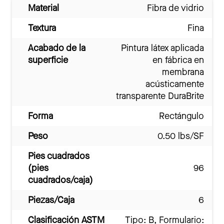
Material
Fibra de vidrio
Textura
Fina
Acabado de la
Pintura látex aplicada
superficie
en fábrica en
membrana
acústicamente
transparente DuraBrite
Forma
Rectángulo
Peso
0.50 lbs/SF
Pies cuadrados
(pies
96
cuadrados/caja)
Piezas/Caja
6
Clasificación ASTM
Tipo: B, Formulario: