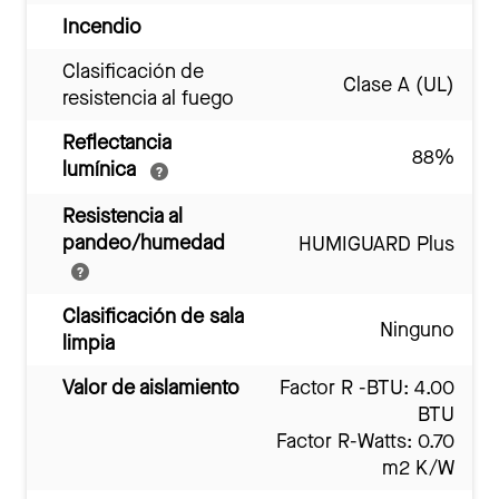
Incendio
Clasificación de
Clase A (UL)
resistencia al fuego
Reflectancia
88%
lumínica
Resistencia al
pandeo/humedad
HUMIGUARD Plus
Clasificación de sala
Ninguno
limpia
Valor de aislamiento
Factor R -BTU: 4.00
BTU
Factor R-Watts: 0.70
m2 K/W