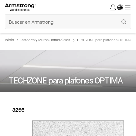
Techos
Comerciales
Inicio
Inicio
Plafones y Muros Comerciales
TECHZONE para plafones OPTIMA
TECHZONE para plafones OPTIMA
3256