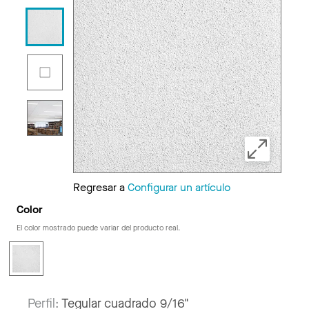
Regresar a
Configurar un artículo
Color
El color mostrado puede variar del producto real.
Perfil:
Tegular cuadrado 9/16"