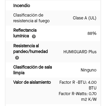
Incendio
Clasificación de
Clase A (UL)
resistencia al fuego
Reflectancia
88%
lumínica
Resistencia al
pandeo/humedad
HUMIGUARD Plus
Clasificación de sala
Ninguno
limpia
Valor de aislamiento
Factor R -BTU: 4.00
BTU
Factor R-Watts: 0.70
m2 K/W