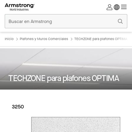
Techos
Comerciales
Inicio
Inicio
Plafones y Muros Comerciales
TECHZONE para plafones OPTIMA
TECHZONE para plafones OPTIMA
3250