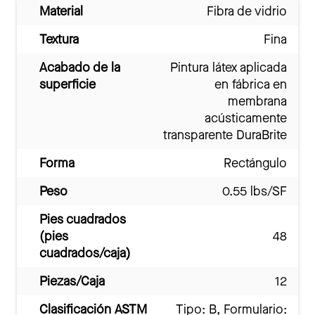
Material
Fibra de vidrio
Textura
Fina
Acabado de la
Pintura látex aplicada
superficie
en fábrica en
membrana
acústicamente
transparente DuraBrite
Forma
Rectángulo
Peso
0.55 lbs/SF
Pies cuadrados
(pies
48
cuadrados/caja)
Piezas/Caja
12
Clasificación ASTM
Tipo: B, Formulario: