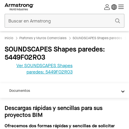
Techos
Comerciales
Inicio
Inicio
Plafones y Muros Comerciales
SOUNDSCAPES Shapes paredes
SOUNDSCAPES Shapes paredes:
5449F02R03
Ver SOUNDSCAPES Shapes
paredes: 5449F02R03
REVIT
Documentos
Descargas rápidas y sencillas para sus
proyectos BIM
Ofrecemos dos formas rápidas y sencillas de solicitar