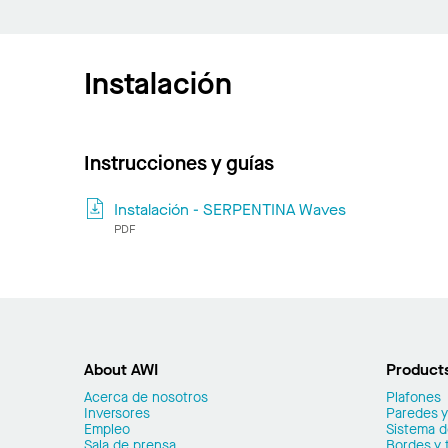
Instalación
Instrucciones y guías
Instalación - SERPENTINA Waves
PDF
About AWI
Product
Acerca de nosotros
Plafones
Inversores
Paredes y
Empleo
Sistema 
Sala de prensa
Bordes y 