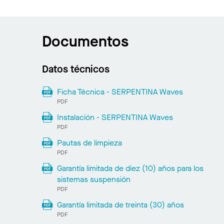
Documentos
Datos técnicos
Ficha Técnica - SERPENTINA Waves
PDF
Instalación - SERPENTINA Waves
PDF
Pautas de limpieza
PDF
Garantía limitada de diez (10) años para los
sistemas suspensión
PDF
Garantía limitada de treinta (30) años
PDF