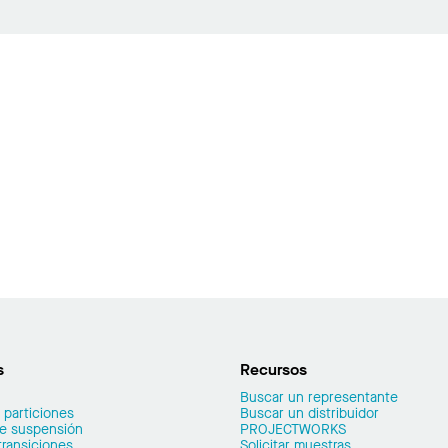
s
Recursos
Buscar un representante
 particiones
Buscar un distribuidor
de suspensión
PROJECTWORKS
transiciones
Solicitar muestras