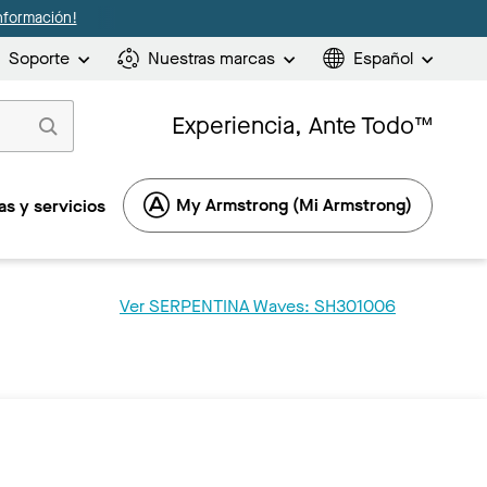
nformación!
Soporte
Nuestras marcas
Español
Experiencia, Ante Todo™
My Armstrong (Mi Armstrong)
s y servicios
Ver SERPENTINA Waves: SH301006