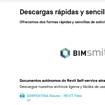
Descargas rápidas y sencil
Ofrecemos dos formas rápidas y sencillas de soli
Documentos autônomos do Revit Self-service atr
Descargue nuestros archivos ligeros y fáciles de usa
SERPENTINA Waves - REVIT Files
ZIP