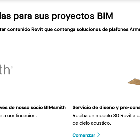
las para sus proyectos BIM
citar contenido Revit que contenga soluciones de plafones Arm
avés de nosso sócio BIMsmith
Servicio de diseño y pre-co
r a continuación.
Reciba un modelo 3D Revit a e
de cielo acustico.
Comenzar