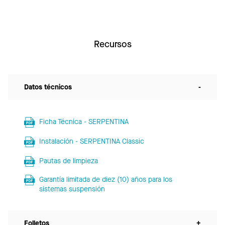
Recursos
Datos técnicos
-
Ficha Técnica - SERPENTINA
Instalación - SERPENTINA Classic
Pautas de limpieza
Garantía limitada de diez (10) años para los
sistemas suspensión
Folletos
+