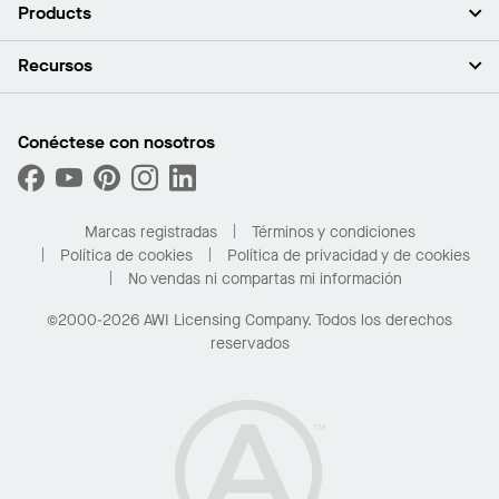
Acerca de nosotros
Products
Inversores
Empleo
Plafones
Recursos
Sala de prensa
Paredes y particiones
Sustentabilidad
Sistema de suspensión
Buscar un representante
Segmentos del mercado
Bordes y transiciones
Buscar un distribuidor
Conéctese con nosotros
¿Cuáles son mis opciones de compra?
Capacidades personalizadas
PROJECTWORKS
Desempeño
Solicitar muestras
Galería de proyectos
Compre en línea con Kanopi
Marcas registradas
Términos y condiciones
Para el hogar
Política de cookies
Política de privacidad y de cookies
No vendas ni compartas mi información
©2000-2026 AWI Licensing Company. Todos los derechos
reservados