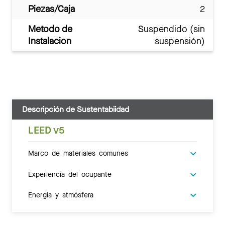
Piezas/Caja
2
Metodo de
Suspendido (sin
Instalacion
suspensión)
Descripción de Sustentabiidad
LEED v5
Marco de materiales comunes
Experiencia del ocupante
Energía y atmósfera