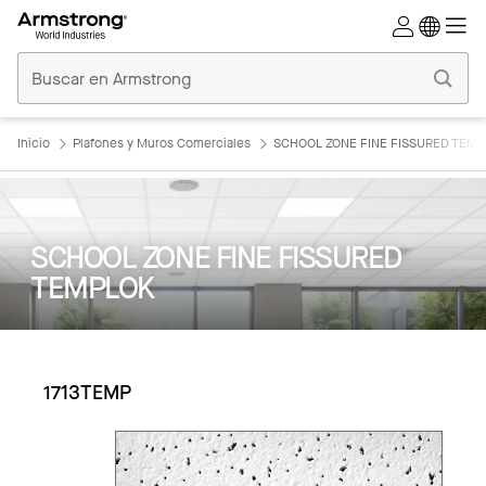
Techos
Comerciales
Inicio
Inicio
Plafones y Muros Comerciales
SCHOOL ZONE FINE FISSURED TEM
SCHOOL ZONE FINE FISSURED
TEMPLOK
1713TEMP