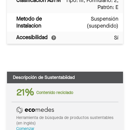
Clasificación ASTM
Tipo: III, Formulario: 2,
Patrón: E
Metodo de
Suspensión
Instalacion
(suspendido)
Accesibilidad
Sí
Descripción de Sustentabiidad
21%
Contenido reciclado
Herramienta de búsqueda de productos sustentables
(en inglés)
Comenzar