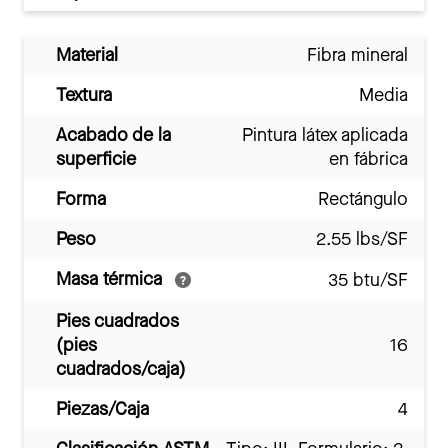
Material
Fibra mineral
Textura
Media
Acabado de la
Pintura látex aplicada
superficie
en fábrica
Forma
Rectángulo
Peso
2.55 lbs/SF
Masa térmica
35 btu/SF
Pies cuadrados
(pies
16
cuadrados/caja)
Piezas/Caja
4