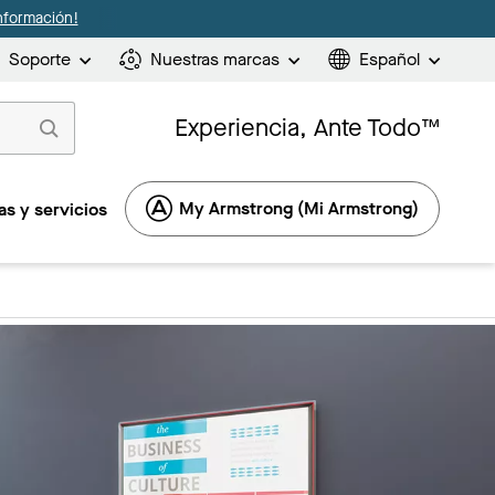
nformación!
Soporte
Nuestras marcas
Español
Experiencia, Ante Todo™
My Armstrong (Mi Armstrong)
s y servicios