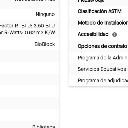
Piezas/Caja
Clasificación ASTM
Ninguno
Metodo de Instalacio
Factor R -BTU: 3.50 BTU
or R-Watts: 0.62 m2 K/W
Accesibilidad
BioBlock
Opciones de contrato
Programa de la Admini
Servicios Educativos
Programa de adjudicac
Biblioteca