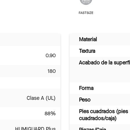
FASTSIZE
Material
Textura
0.90
Acabado de la superfi
180
Forma
Clase A (UL)
Peso
Pies cuadrados (pies
88%
cuadrados/caja)
HUMIGUARD Plus