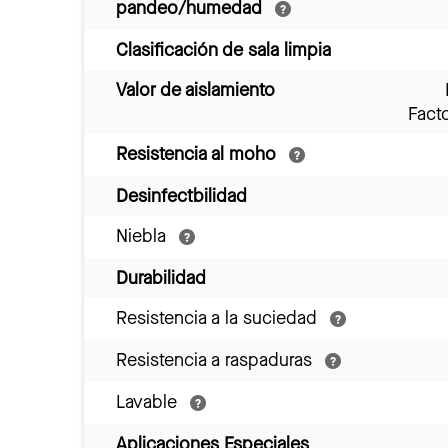
pandeo/humedad
Clasificación de sala limpia
Valor de aislamiento
Fact
Resistencia al moho
Desinfectbilidad
Niebla
Durabilidad
Resistencia a la suciedad
Resistencia a raspaduras
Lavable
Aplicaciones Especiales