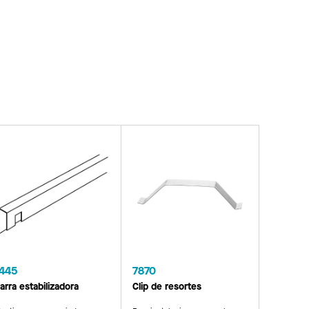
445
7870
arra estabilizadora
Clip de resortes