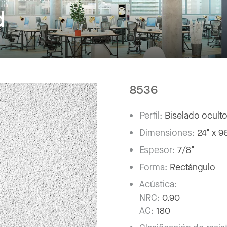
d
8536
Perfil:
Biselado oculto
Dimensiones:
24" x 9
Espesor:
7/8"
Forma:
Rectángulo
Acústica:
NRC:
0.90
AC:
180