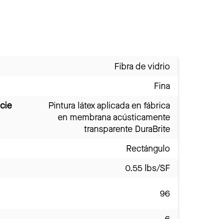
Fibra de vidrio
Fina
cie
Pintura látex aplicada en fábrica
en membrana acústicamente
transparente DuraBrite
Rectángulo
0.55 lbs/SF
96