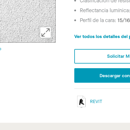
Clasificación de resis
Reflectancia lumínica
Perfil de la cara:
15/16
Ver todos los detalles de
o
Solicitar 
Descargar con
REVIT