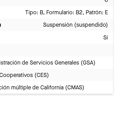
6
Tipo: B, Formulario: B2, Patrón: E
n
Suspensión (suspendido)
Sí
stración de Servicios Generales (GSA)
 Cooperativos (CES)
ión múltiple de California (CMAS)