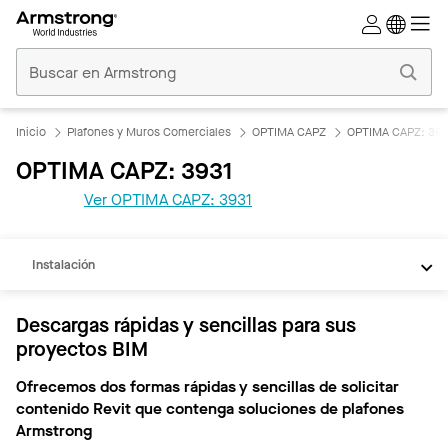
Techos
Comerciales
Inicio
Inicio
Plafones y Muros Comerciales
OPTIMA CAPZ
OPTIMA CAPZ: 393
OPTIMA CAPZ: 3931
REVIT
Ver OPTIMA CAPZ: 3931
Documentos
Instalación
Descargas rápidas y sencillas para sus
proyectos BIM
Ofrecemos dos formas rápidas y sencillas de solicitar
contenido Revit que contenga soluciones de plafones
Armstrong