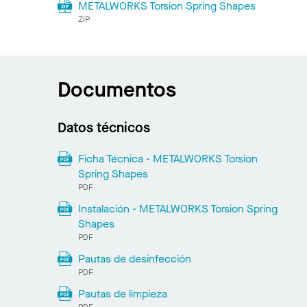
METALWORKS Torsion Spring Shapes
ZIP
Documentos
Datos técnicos
Ficha Técnica - METALWORKS Torsion
Spring Shapes
PDF
Instalación - METALWORKS Torsion Spring
Shapes
PDF
Pautas de desinfección
PDF
Pautas de limpieza