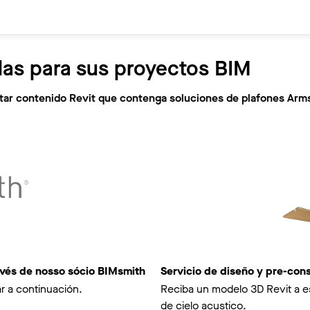
las para sus proyectos BIM
citar contenido Revit que contenga soluciones de plafones Arm
avés de nosso sócio BIMsmith
Servicio de diseño y pre-co
r a continuación.
Reciba un modelo 3D Revit a e
de cielo acustico.