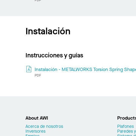
PDF
Instalación
Instrucciones y guías
Instalación - METALWORKS Torsion Spring Shap
PDF
About AWI
Product
Acerca de nosotros
Plafones
Inversores
Paredes y