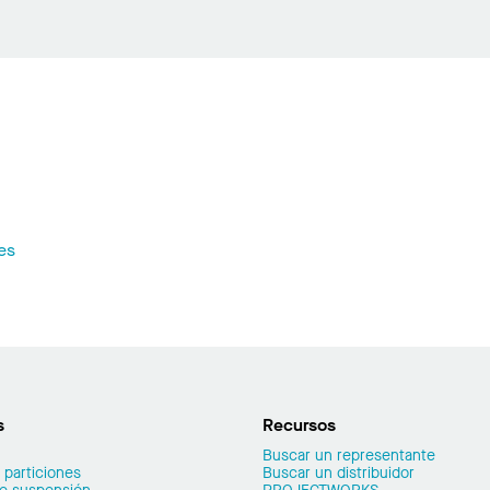
es
s
Recursos
Buscar un representante
 particiones
Buscar un distribuidor