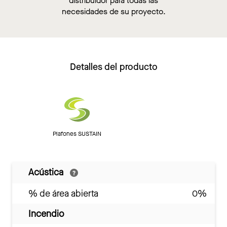
distribuidor para todas las
necesidades de su proyecto.
Detalles del producto
Plafones SUSTAIN
Acústica
% de área abierta
0%
Incendio