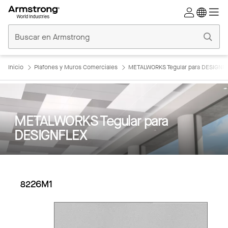
Techos
Comerciales
Inicio
Inicio
Plafones y Muros Comerciales
METALWORKS Tegular para DESIGNF
METALWORKS Tegular para
DESIGNFLEX
8226M1