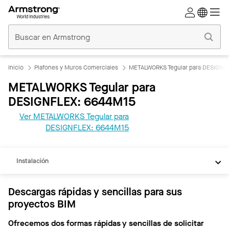
Techos
Comerciales
Inicio
Inicio
Plafones y Muros Comerciales
METALWORKS Tegular para DESIGNF
METALWORKS Tegular para
DESIGNFLEX: 6644M15
Ver METALWORKS Tegular para
REVIT
DESIGNFLEX: 6644M15
Documentos
Instalación
Descargas rápidas y sencillas para sus
proyectos BIM
Ofrecemos dos formas rápidas y sencillas de solicitar