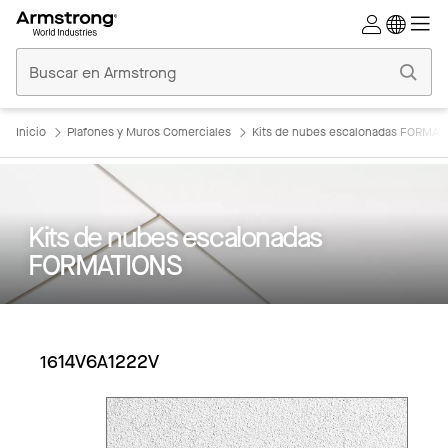
Techos
Comerciales
Inicio
Inicio
Plafones y Muros Comerciales
Kits de nubes escalonadas FORMAT
Kits de nubes escalonadas
FORMATIONS
1614V6A1222V