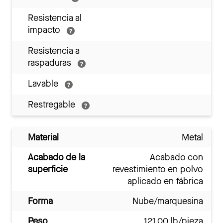
Resistencia al
impacto
Resistencia a
raspaduras
Lavable
Restregable
Material
Metal
Acabado de la
Acabado con
superficie
revestimiento en polvo
aplicado en fábrica
Forma
Nube/marquesina
Peso
121.00 lb/pieza