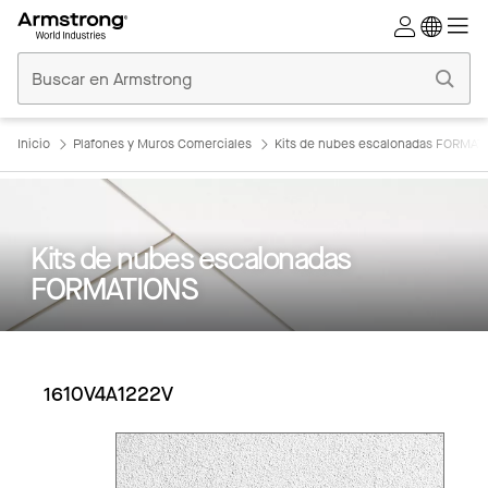
Techos
Comerciales
Inicio
Inicio
Plafones y Muros Comerciales
Kits de nubes escalonadas FORMAT
Kits de nubes escalonadas
FORMATIONS
1610V4A1222V