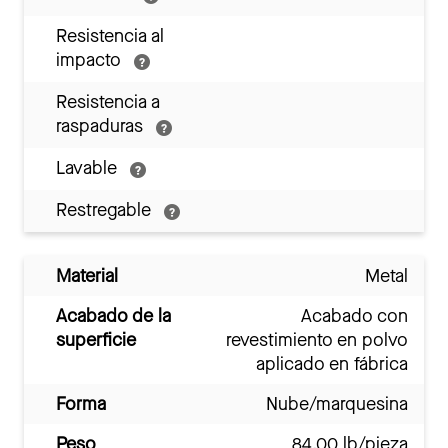
Resistencia al
impacto
Resistencia a
raspaduras
Lavable
Restregable
Material
Metal
Acabado de la
Acabado con
superficie
revestimiento en polvo
aplicado en fábrica
Forma
Nube/marquesina
Peso
84.00 lb/pieza