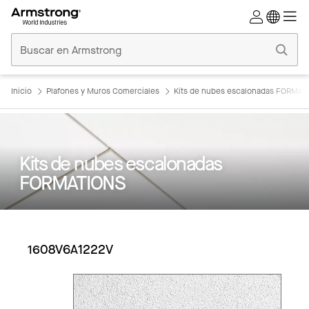
Techos
Comerciales
Inicio
Inicio
Plafones y Muros Comerciales
Kits de nubes escalonadas FORMAT
Kits de nubes escalonadas
FORMATIONS
1608V6A1222V