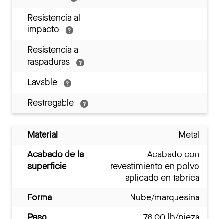
Resistencia al
impacto
Resistencia a
raspaduras
Lavable
Restregable
Material
Metal
Acabado de la
Acabado con
superficie
revestimiento en polvo
aplicado en fábrica
Forma
Nube/marquesina
Peso
76.00 lb/pieza