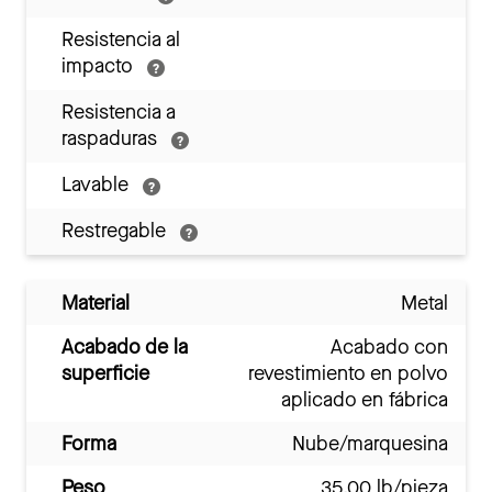
Resistencia al
impacto
Resistencia a
raspaduras
Lavable
Restregable
Material
Metal
Acabado de la
Acabado con
superficie
revestimiento en polvo
aplicado en fábrica
Forma
Nube/marquesina
Peso
35.00 lb/pieza