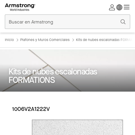
Techos
Comerciales
Inicio
Inicio
Plafones y Muros Comerciales
Kits de nubes escalonadas FORMAT
Kits de nubes escalonadas
FORMATIONS
1006V2A1222V