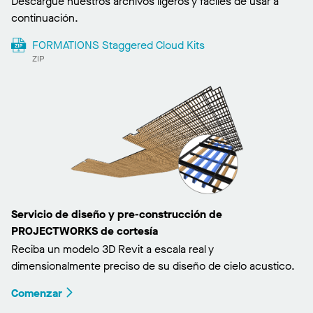
Descargue nuestros archivos ligeros y fáciles de usar a
continuación.
FORMATIONS Staggered Cloud Kits
ZIP
Servicio de diseño y pre-construcción de
PROJECTWORKS de cortesía
Reciba un modelo 3D Revit a escala real y
dimensionalmente preciso de su diseño de cielo acustico.
Comenzar