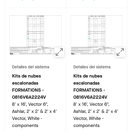
Detalles del sistema
Detalles del sistema
Kits de nubes
Kits de nubes
escalonadas
escalonadas
FORMATIONS
-
FORMATIONS
-
0816V6A2224V
0816V6A2224V
8' x 16', Vector 6",
8' x 16', Vector 6",
Ashlar, 2' x 2' & 2' x 4'
Ashlar, 2' x 2' & 2' x 4'
Vector, White -
Vector, White -
components
components