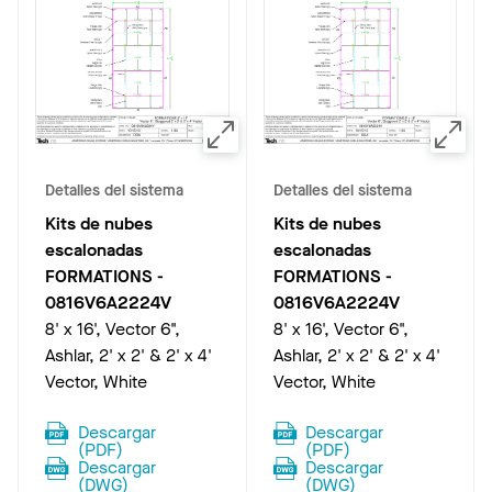
Detalles del sistema
Detalles del sistema
Kits de nubes
Kits de nubes
escalonadas
escalonadas
FORMATIONS
-
FORMATIONS
-
0816V6A2224V
0816V6A2224V
8' x 16', Vector 6",
8' x 16', Vector 6",
Ashlar, 2' x 2' & 2' x 4'
Ashlar, 2' x 2' & 2' x 4'
Vector, White
Vector, White
Descargar
Descargar
(
PDF
)
(
PDF
)
Descargar
Descargar
(
DWG
)
(
DWG
)