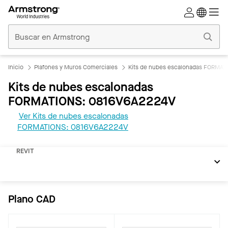
Techos
Comerciales
Inicio
Inicio
Plafones y Muros Comerciales
Kits de nubes escalonadas FORMAT
Kits de nubes escalonadas
FORMATIONS: 0816V6A2224V
Ver Kits de nubes escalonadas
FORMATIONS: 0816V6A2224V
REVIT
Plano CAD