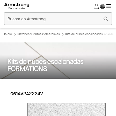
Techos
Comerciales
Inicio
Inicio
Plafones y Muros Comerciales
Kits de nubes escalonadas FORMAT
Kits de nubes escalonadas
FORMATIONS
0614V2A2224V