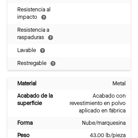
Resistencia al
impacto
Resistencia a
raspaduras
Lavable
Restregable
Material
Metal
Acabado de la
Acabado con
superficie
revestimiento en polvo
aplicado en fábrica
Forma
Nube/marquesina
Peso
43.00 lb/pieza