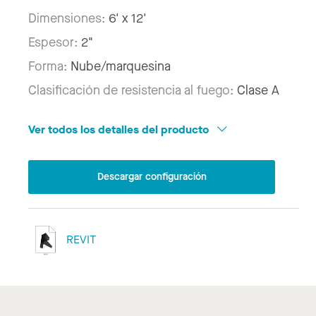
Dimensiones:
6' x 12'
Espesor:
2"
Forma:
Nube/marquesina
Clasificación de resistencia al fuego:
Clase A
Ver todos los detalles del producto
Descargar configuración
REVIT