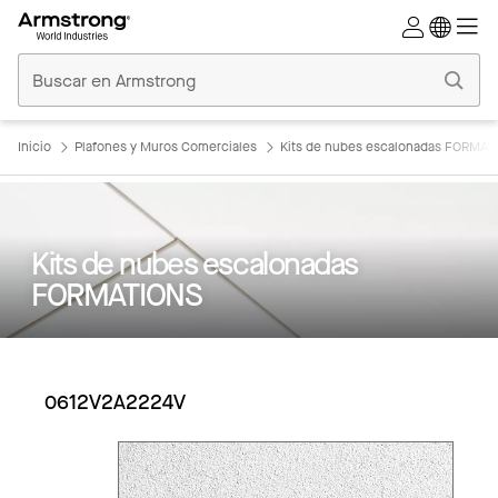
Techos
Comerciales
Inicio
Inicio
Plafones y Muros Comerciales
Kits de nubes escalonadas FORMAT
Kits de nubes escalonadas
FORMATIONS
0612V2A2224V