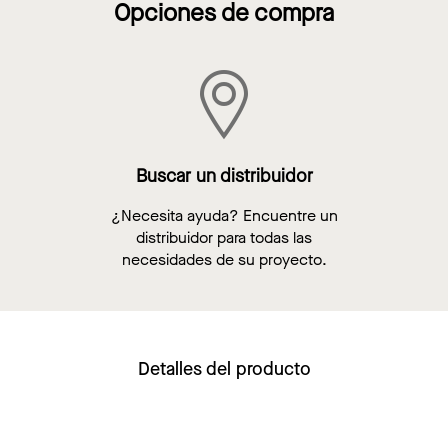
Opciones de compra
Buscar un distribuidor
¿Necesita ayuda? Encuentre un
distribuidor para todas las
necesidades de su proyecto.
Detalles del producto