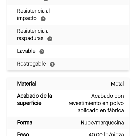
Resistencia al
impacto
Resistencia a
raspaduras
Lavable
Restregable
Material
Metal
Acabado de la
Acabado con
superficie
revestimiento en polvo
aplicado en fábrica
Forma
Nube/marquesina
Peso
40.00 lb/pieza