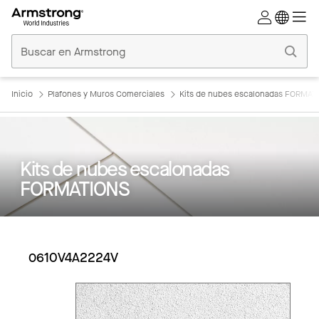
Techos
Comerciales
Inicio
Inicio
Plafones y Muros Comerciales
Kits de nubes escalonadas FORMAT
Kits de nubes escalonadas
FORMATIONS
0610V4A2224V