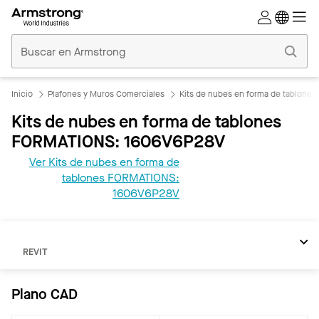
Techos
Comerciales
Inicio
Inicio
Plafones y Muros Comerciales
Kits de nubes en forma de tablone
Kits de nubes en forma de tablones
FORMATIONS: 1606V6P28V
Ver Kits de nubes en forma de
tablones FORMATIONS:
1606V6P28V
REVIT
Plano CAD