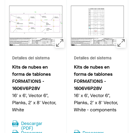
Detalles del sistema
Detalles del sistema
Kits de nubes en
Kits de nubes en
forma de tablones
forma de tablones
FORMATIONS
-
FORMATIONS
-
1606V6P28V
1606V6P28V
16' x 6', Vector 6",
16' x 6', Vector 6",
Planks, 2' x 8' Vector,
Planks, 2' x 8' Vector,
White
White - components
Descargar
(
PDF
)
Descargar
Descargar