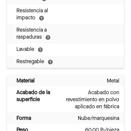
Resistencia al
impacto
Resistencia a
raspaduras
Lavable
Restregable
Material
Metal
Acabado de la
Acabado con
superficie
revestimiento en polvo
aplicado en fábrica
Forma
Nube/marquesina
Peso
60.00 lb/pieza