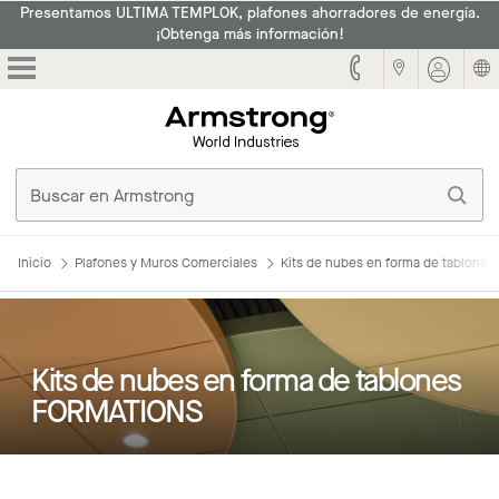
Presentamos ULTIMA TEMPLOK, plafones ahorradores de energía.
¡Obtenga más información!
Armstrong
Inicio
Plafones y Muros Comerciales
Kits de nubes en forma de tablone
Kits de nubes en forma de tablones
FORMATIONS