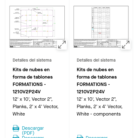
Detalles del sistema
Detalles del sistema
Kits de nubes en
Kits de nubes en
forma de tablones
forma de tablones
FORMATIONS
-
FORMATIONS
-
1210V2P24V
1210V2P24V
12' x 10', Vector 2",
12' x 10', Vector 2",
Planks, 2' x 4' Vector,
Planks, 2' x 4' Vector,
White
White - components
Descargar
(
PDF
)
Descargar
Descargar