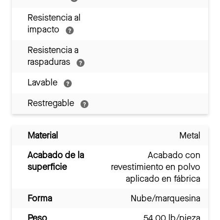
Resistencia al
impacto
Resistencia a
raspaduras
Lavable
Restregable
Material
Metal
Acabado de la
Acabado con
superficie
revestimiento en polvo
aplicado en fábrica
Forma
Nube/marquesina
Peso
54.00 lb/pieza