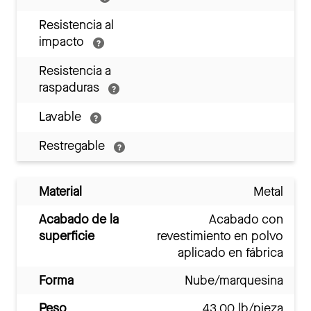
Resistencia al
impacto
Resistencia a
raspaduras
Lavable
Restregable
Material
Metal
Acabado de la
Acabado con
superficie
revestimiento en polvo
aplicado en fábrica
Forma
Nube/marquesina
Peso
43.00 lb/pieza