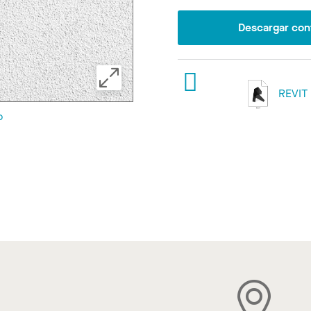
Descargar con
REVIT
o