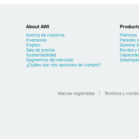
About AWI
Product
Acerca de nosotros
Plafones
Inversores
Paredes y
Empleo
Sistema 
Sala de prensa
Bordes y 
Sustentabilidad
Capacidad
Segmentos del mercado
Desempe
¿Cuáles son mis opciones de compra?
Marcas registradas
Términos y condi