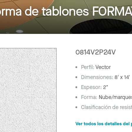
forma de tablones FORM
0814V2P24V
Perfil:
Vector
Dimensiones:
8' x 14'
Espesor:
2"
Forma:
Nube/marque
Clasificación de resis
Ver todos los detalles de