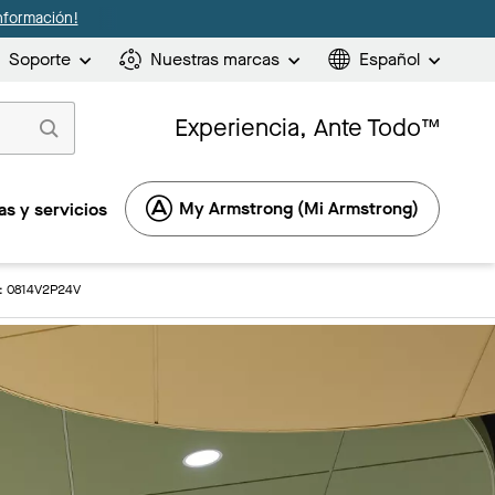
nformación!
Soporte
Nuestras marcas
Español
Experiencia, Ante Todo™
My Armstrong (Mi Armstrong)
s y servicios
S: 0814V2P24V