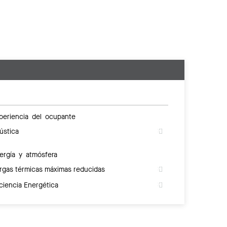
periencia del ocupante
ústica
ergía y atmósfera
rgas térmicas máximas reducidas
iciencia Energética