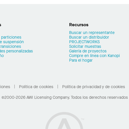
s
Recursos
Buscar un representante
 particiones
Buscar un distribuidor
de suspensión
PROJECTWORKS
transiciones
Solicitar muestras
es personalizadas
Galería de proyectos
ño
Compre en línea con Kanopi
Para el hogar
ciones
Política de cookies
Política de privacidad y de cookies
©2000-2026 AWI Licensing Company. Todos los derechos reservados