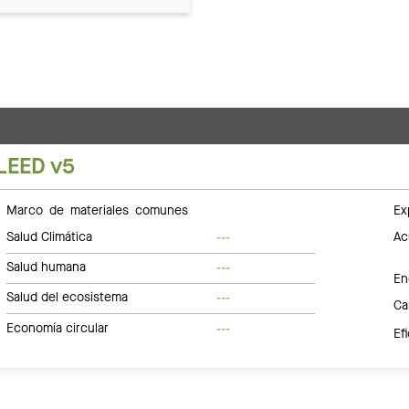
LEED v5
Marco de materiales comunes
Ex
Salud Climática
Ac
---
Salud humana
---
En
Salud del ecosistema
---
Ca
Economía circular
---
Ef