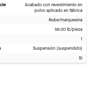
cie
Acabado con revestimiento en
polvo aplicado en fábrica
Nube/marquesina
56.00 lb/pieza
1
n
Suspensión (suspendido)
Sí