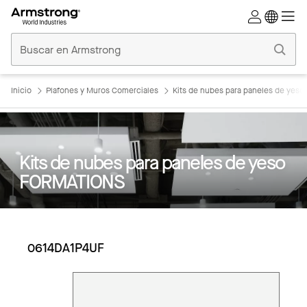
Techos
Comerciales
Inicio
Inicio
Plafones y Muros Comerciales
Kits de nubes para paneles de yes
Kits de nubes para paneles de yeso
FORMATIONS
0614DA1P4UF