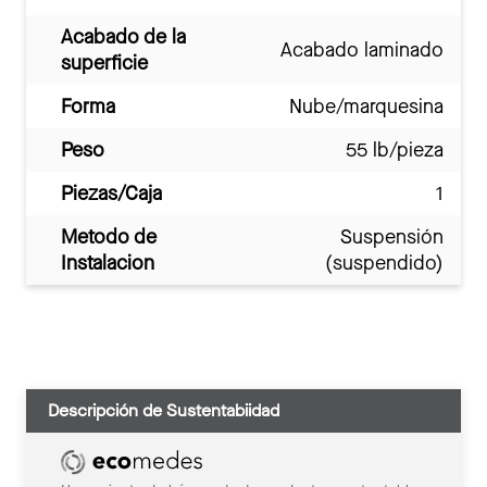
Acabado de la
Acabado laminado
superficie
Forma
Nube/marquesina
Peso
55 lb/pieza
Piezas/Caja
1
Metodo de
Suspensión
Instalacion
(suspendido)
Descripción de Sustentabiidad