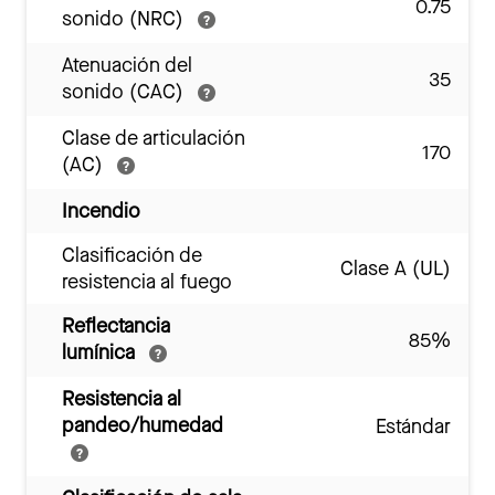
0.75
sonido (NRC)
Atenuación del
35
sonido (CAC)
Clase de articulación
170
(AC)
Incendio
Clasificación de
Clase A (UL)
resistencia al fuego
Reflectancia
85%
lumínica
Resistencia al
pandeo/humedad
Estándar