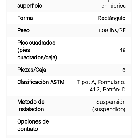
superficie
en fábrica
Forma
Rectángulo
Peso
1.08 lbs/SF
Pies cuadrados
(pies
48
cuadrados/caja)
Piezas/Caja
6
Clasificación ASTM
Tipo: A, Formulario:
A1.2, Patrón: D
Metodo de
Suspensión
Instalacion
(suspendido)
Opciones de
contrato