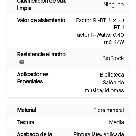
Clasificación de sala
Ninguno
limpia
Valor de aislamiento
Factor R -BTU: 2.30
BTU
Factor R-Watts: 0.40
m2 K/W
Resistencia al moho
BioBlock
Aplicaciones
Biblioteca
Especiales
Salón de
música/idiomas
Material
Fibra mineral
Textura
Media
Acabado de la
Pintura látex aplicada