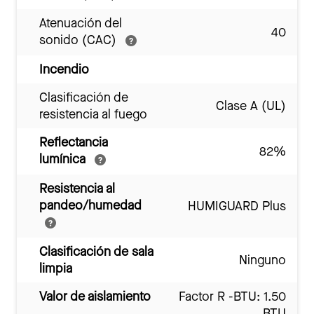
Atenuación del
40
sonido (CAC)
Incendio
Clasificación de
Clase A (UL)
resistencia al fuego
Reflectancia
82%
lumínica
Resistencia al
pandeo/humedad
HUMIGUARD Plus
Clasificación de sala
Ninguno
limpia
Valor de aislamiento
Factor R -BTU: 1.50
BTU