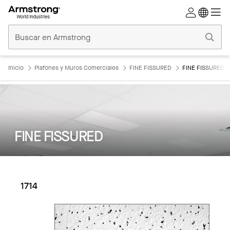
Techos
Comerciales
Inicio
Inicio
Plafones y Muros Comerciales
FINE FISSURED
FINE FISSURED: 1
FINE FISSURED
1714