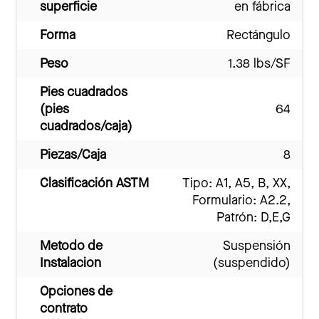
superficie
en fábrica
Forma
Rectángulo
Peso
1.38 lbs/SF
Pies cuadrados
(pies
64
cuadrados/caja)
Piezas/Caja
8
Clasificación ASTM
Tipo: A1, A5, B, XX,
Formulario: A2.2,
Patrón: D,E,G
Metodo de
Suspensión
Instalacion
(suspendido)
Opciones de
contrato