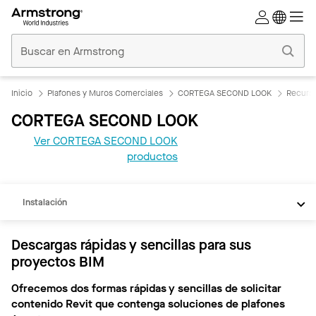
Techos
Comerciales
Inicio
Inicio
Plafones y Muros Comerciales
CORTEGA SECOND LOOK
Recurs
CORTEGA SECOND LOOK
Ver CORTEGA SECOND LOOK
REVIT
productos
Documentos
Instalación
Descargas rápidas y sencillas para sus
proyectos BIM
Ofrecemos dos formas rápidas y sencillas de solicitar
contenido Revit que contenga soluciones de plafones