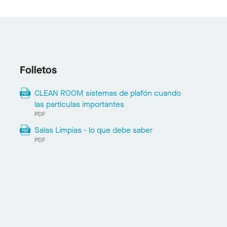
Folletos
CLEAN ROOM sistemas de plafón cuando
las partículas importantes
PDF
Salas Limpias - lo que debe saber
PDF