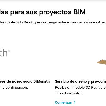
las para sus proyectos BIM
citar contenido Revit que contenga soluciones de plafones Arm
avés de nosso sócio BIMsmith
Servicio de diseño y pre-co
r a continuación.
Reciba un modelo 3D Revit a e
de cielo acustico.
Comenzar