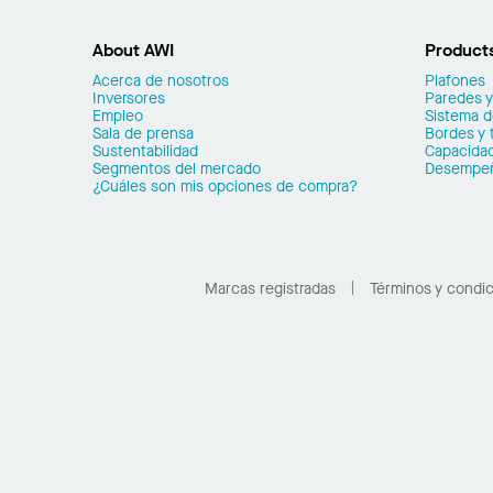
About AWI
Product
Acerca de nosotros
Plafones
Inversores
Paredes y
Empleo
Sistema 
Sala de prensa
Bordes y 
Sustentabilidad
Capacidad
Segmentos del mercado
Desempe
¿Cuáles son mis opciones de compra?
Marcas registradas
Términos y condi