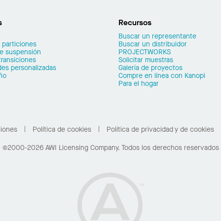
s
Recursos
Buscar un representante
 particiones
Buscar un distribuidor
de suspensión
PROJECTWORKS
transiciones
Solicitar muestras
es personalizadas
Galería de proyectos
ño
Compre en línea con Kanopi
Para el hogar
ciones
Política de cookies
Política de privacidad y de cookies
©2000-2026 AWI Licensing Company. Todos los derechos reservados