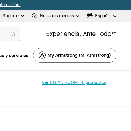
nformación!
Soporte
Nuestras marcas
Español
Experiencia, Ante Todo™
My Armstrong (Mi Armstrong)
s y servicios
Ver CLEAN ROOM FL productos