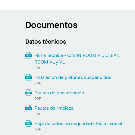
Documentos
Datos técnicos
Ficha Técnica - CLEAN ROOM FL, CLEAN
ROOM VL y VL
PDF
Instalación de plafones suspendidos
PDF
Pautas de desinfección
PDF
Pautas de limpieza
PDF
Hoja de datos de seguridad - Fibra mineral
PDF