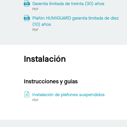
Garantía limitada de treinta (30) años
PDF
Plafón HUMIGUARD garantía limitada de diez
(10) años
PDF
Instalación
Instrucciones y guías
Instalación de plafones suspendidos
PDF