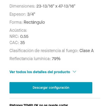
Dimensiones:
23-13/16" x 47-13/16"
Espesor:
3/4"
Forma:
Rectángulo
Acústica:
NRC:
0.55
CAC:
35
Clasificación de resistencia al fuego:
Clase A
Reflectancia lumínica:
79%
Ver todos los detalles del producto
Descargar configuración
Plafones TEMPLOK no se puede cortar