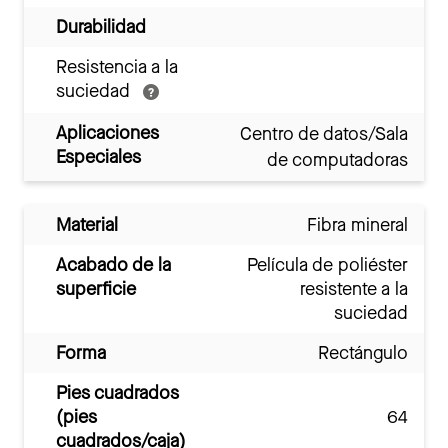
Durabilidad
Resistencia a la
suciedad
Aplicaciones
Centro de datos/Sala
Especiales
de computadoras
Material
Fibra mineral
Acabado de la
Película de poliéster
superficie
resistente a la
suciedad
Forma
Rectángulo
Pies cuadrados
(pies
64
cuadrados/caja)