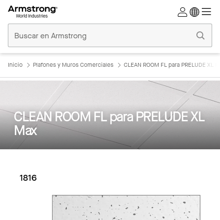
Techos
Comerciales
Inicio
Inicio
Plafones y Muros Comerciales
CLEAN ROOM FL para PRELUDE XL M
CLEAN ROOM FL para PRELUDE XL
Max
1816