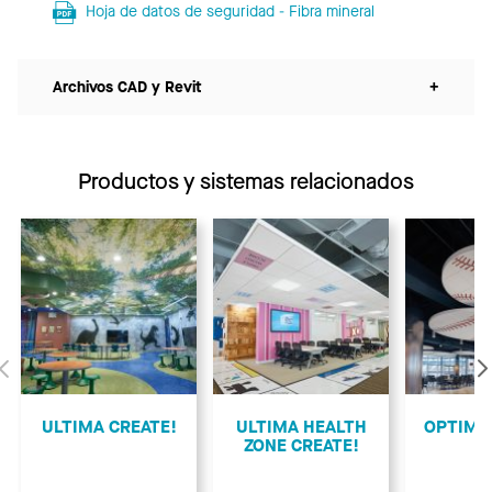
Hoja de datos de seguridad - Fibra mineral
Archivos CAD y Revit
+
Productos y sistemas relacionados
Anterior
ULTIMA CREATE!
ULTIMA HEALTH
OPTIMA
ZONE CREATE!