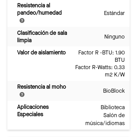
Resistencia al
pandeo/humedad
Estándar
Clasificación de sala
Ninguno
limpia
Valor de aislamiento
Factor R -BTU: 1.90
BTU
Factor R-Watts: 0.33
m2 K/W
Resistencia al moho
BioBlock
Aplicaciones
Biblioteca
Especiales
Salón de
música/idiomas