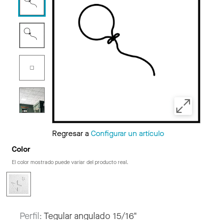
Regresar a
Configurar un artículo
Color
El color mostrado puede variar del producto real.
Perfil:
Tegular angulado 15/16"