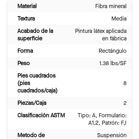
Material
Fibra mineral
Textura
Media
Acabado de la
Pintura látex aplicada
superficie
en fábrica
Forma
Rectángulo
Peso
1.38 lbs/SF
Pies cuadrados
(pies
8
cuadrados/caja)
Piezas/Caja
2
Clasificación ASTM
Tipo: A, Formulario:
A1.2, Patrón: F,I
Metodo de
Suspensión